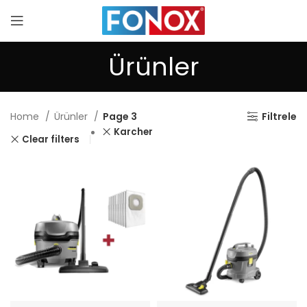
Ürünler
Home
Ürünler
Page 3
Filtrele
Karcher
Clear filters