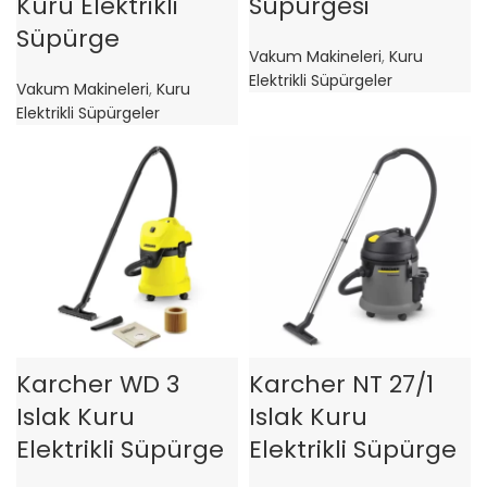
Kuru Elektrikli
Süpürgesi
Süpürge
Vakum Makineleri
,
Kuru
Elektrikli Süpürgeler
Vakum Makineleri
,
Kuru
Elektrikli Süpürgeler
Karcher WD 3
Karcher NT 27/1
Islak Kuru
Islak Kuru
Elektrikli Süpürge
Elektrikli Süpürge