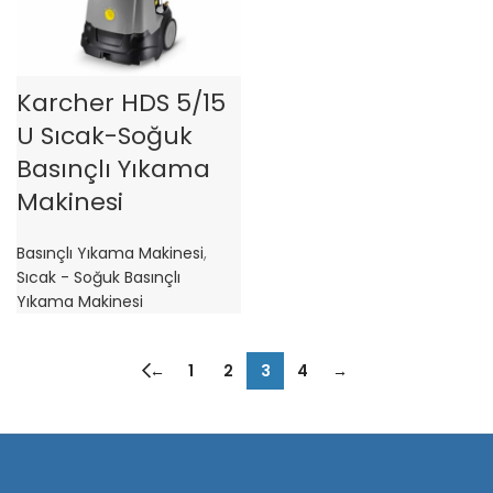
Karcher HDS 5/15
U Sıcak-Soğuk
Basınçlı Yıkama
Makinesi
Basınçlı Yıkama Makinesi
,
Sıcak - Soğuk Basınçlı
Yıkama Makinesi
←
1
2
3
4
→