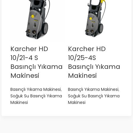
Karcher HD
Karcher HD
Ka
10/21-4 S
10/25-4S
C 
Basınçlı Yıkama
Basınçlı Yıkama
Y
Makinesi
Makinesi
Ma
Basınçlı Yıkama Makinesi
,
Basınçlı Yıkama Makinesi
,
Bas
Soğuk Su Basınçlı Yıkama
Soğuk Su Basınçlı Yıkama
Soğ
Makinesi
Makinesi
Mak