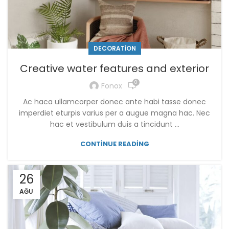
DECORATION
Creative water features and exterior
0
Fonox
Ac haca ullamcorper donec ante habi tasse donec
imperdiet eturpis varius per a augue magna hac. Nec
hac et vestibulum duis a tincidunt ...
CONTINUE READING
26
AĞU