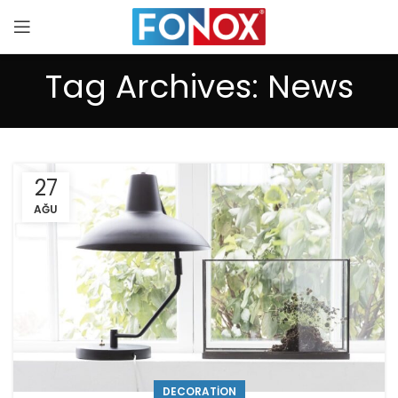
Tag Archives: News
27
AĞU
DECORATION