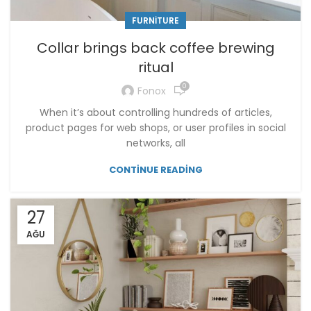
FURNITURE
Collar brings back coffee brewing
ritual
0
Fonox
When it’s about controlling hundreds of articles,
product pages for web shops, or user profiles in social
networks, all
CONTINUE READING
27
AĞU