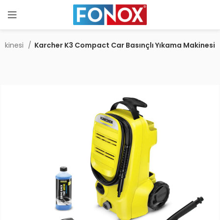
Makinesi
Karcher K3 Compact Car Basınçlı Yıkama Makinesi