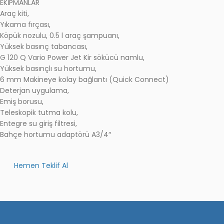
EKİPMANLAR
Araç kiti,
Yıkama fırçası,
Köpük nozulu, 0.5 l araç şampuanı,
Yüksek basınç tabancası,
G 120 Q Vario Power Jet Kir sökücü namlu,
Yüksek basınçlı su hortumu,
6 mm Makineye kolay bağlantı (Quick Connect)
Deterjan uygulama,
Emiş borusu,
Teleskopik tutma kolu,
Entegre su giriş filtresi,
Bahçe hortumu adaptörü A3/4″
Hemen Teklif Al