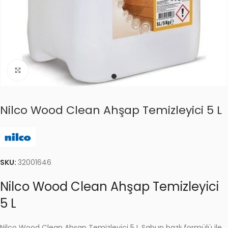
Click to enlarge
Nilco Wood Clean Ahşap Temizleyici 5 L
SKU:
32001646
Nilco Wood Clean Ahşap Temizleyici
5 L
Nilco Wood Clean Ahşap Temizleyici 5 L Sabun bazlı formülü ile