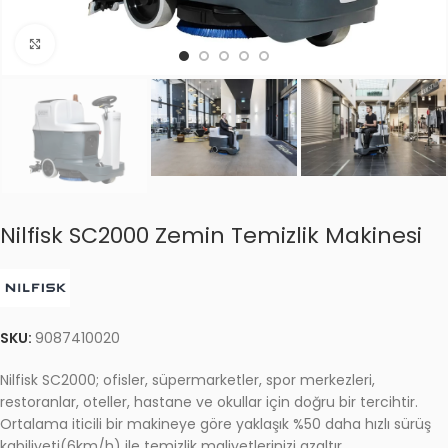
Click to enlarge
Nilfisk SC2000 Zemin Temizlik Makinesi
SKU:
9087410020
Nilfisk SC2000; ofisler, süpermarketler, spor merkezleri,
restoranlar, oteller, hastane ve okullar için doğru bir tercihtir.
Ortalama iticili bir makineye göre yaklaşık %50 daha hızlı sürüş
kabiliyeti(6km/h) ile temizlik maliyetlerinizi azaltır.