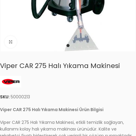
Click to enlarge
Viper CAR 275 Halı Yıkama Makinesi
SKU:
50000213
Viper CAR 275 Halı Yıkama Makinesi Ürün Bilgisi
Viper CAR 275 Halı Yıkama Makinesi, etkili temizlik sağlayan,
kullanımı kolay halı yıkama makinası ürünüdür. Kalite ve
rekabetçi fiyatı birleştirerek çok verimli bir çözüm sunmaktadır.