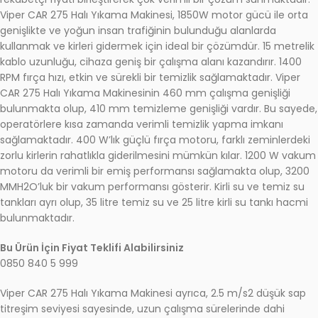
Viper CAR 275 Halı Yıkama Makinesi, 1850W motor gücü ile orta
genişlikte ve yoğun insan trafiğinin bulunduğu alanlarda
kullanmak ve kirleri gidermek için ideal bir çözümdür. 15 metrelik
kablo uzunluğu, cihaza geniş bir çalışma alanı kazandırır. 1400
RPM fırça hızı, etkin ve sürekli bir temizlik sağlamaktadır. Viper
CAR 275 Halı Yıkama Makinesinin 460 mm çalışma genişliği
bulunmakta olup, 410 mm temizleme genişliği vardır. Bu sayede,
operatörlere kısa zamanda verimli temizlik yapma imkanı
sağlamaktadır. 400 W’lık güçlü fırça motoru, farklı zeminlerdeki
zorlu kirlerin rahatlıkla giderilmesini mümkün kılar. 1200 W vakum
motoru da verimli bir emiş performansı sağlamakta olup, 3200
MMH2O’luk bir vakum performansı gösterir. Kirli su ve temiz su
tankları ayrı olup, 35 litre temiz su ve 25 litre kirli su tankı hacmi
bulunmaktadır.
Bu Ürün İçin Fiyat Teklifi Alabilirsiniz
0850 840 5 999
Viper CAR 275 Halı Yıkama Makinesi ayrıca, 2.5 m/s2 düşük sap
titreşim seviyesi sayesinde, uzun çalışma sürelerinde dahi