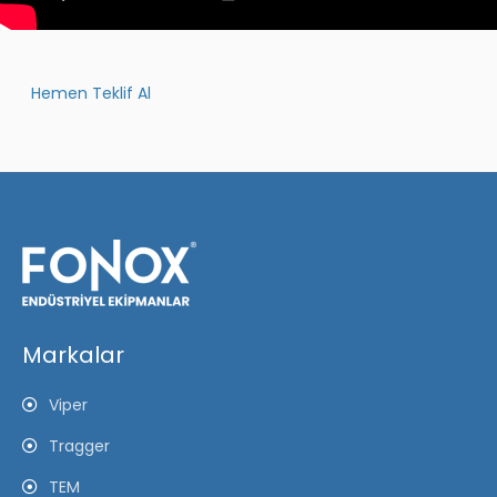
Hemen Teklif Al
Markalar
Viper
Tragger
TEM