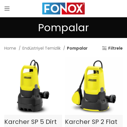
Pompalar
Home
Endüstriyel Temizlik
Pompalar
Filtrele
Karcher SP 5 Dirt
Karcher SP 2 Flat