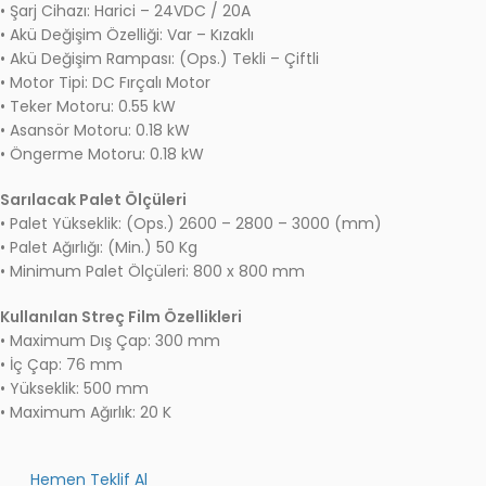
• Şarj Cihazı: Harici – 24VDC / 20A
• Akü Değişim Özelliği: Var – Kızaklı
• Akü Değişim Rampası: (Ops.) Tekli – Çiftli
• Motor Tipi: DC Fırçalı Motor
• Teker Motoru: 0.55 kW
• Asansör Motoru: 0.18 kW
• Öngerme Motoru: 0.18 kW
Sarılacak Palet Ölçüleri
• Palet Yükseklik: (Ops.) 2600 – 2800 – 3000 (mm)
• Palet Ağırlığı: (Min.) 50 Kg
• Minimum Palet Ölçüleri: 800 x 800 mm
Kullanılan Streç Film Özellikleri
• Maximum Dış Çap: 300 mm
• İç Çap: 76 mm
• Yükseklik: 500 mm
• Maximum Ağırlık: 20 K
Hemen Teklif Al