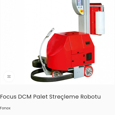
Click to enlarge
Focus DCM Palet Streçleme Robotu
Fonox