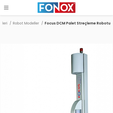
eleri
Robot Modeller
Focus DCM Palet Streçleme Robotu