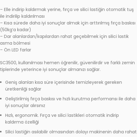
– Elle indirip kaldırmak yerine, fırça ve silici lastiğin otomatik tuş
ile indirilip kaldırılması
– Kısa sürede daha iyi sonuçlar almak için arttırılmış fırça baskısı
(50kg’a kadar)
– Dar alanlardan/kapılardan rahat geçebilmek için silici lastik
asma bölmesi
– Ön LED farlar
SC3500, kullanılması hemen öğrenilir, güvenilirdir ve farklı zemin
tiplerinde yeterince iyi sonuçlar almanızı sağlar.
Geniş alanları kısa süre içerisinde temizleyerek gereken
üretkenliği sağlar
Geliştirilmiş fırça baskısı ve hızlı kurutma performansı ile daha
iyi sonuçlar alırsınız
Hızlı, ergonomik. Fırça ve silici lastikleri otomatik indirip
kaldırma özelliği
Silici lastiğin asılabilir olmasından dolayı makinenin daha rahat