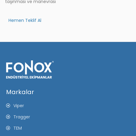
taşınması ve manevrası
Hemen Teklif Al
Markalar
Viper
Tragger
TEM