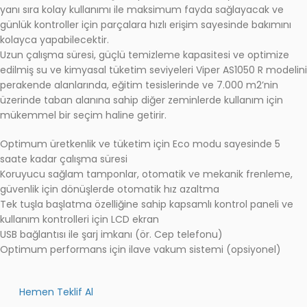
yanı sıra kolay kullanımı ile maksimum fayda sağlayacak ve
günlük kontroller için parçalara hızlı erişim sayesinde bakımını
kolayca yapabilecektir.
Uzun çalışma süresi, güçlü temizleme kapasitesi ve optimize
edilmiş su ve kimyasal tüketim seviyeleri Viper AS1050 R modelin
perakende alanlarında, eğitim tesislerinde ve 7.000 m2’nin
üzerinde taban alanına sahip diğer zeminlerde kullanım için
mükemmel bir seçim haline getirir.
Optimum üretkenlik ve tüketim için Eco modu sayesinde 5
saate kadar çalışma süresi
Koruyucu sağlam tamponlar, otomatik ve mekanik frenleme,
güvenlik için dönüşlerde otomatik hız azaltma
Tek tuşla başlatma özelliğine sahip kapsamlı kontrol paneli ve
kullanım kontrolleri için LCD ekran
USB bağlantısı ile şarj imkanı (ör. Cep telefonu)
Optimum performans için ilave vakum sistemi (opsiyonel)
Hemen Teklif Al