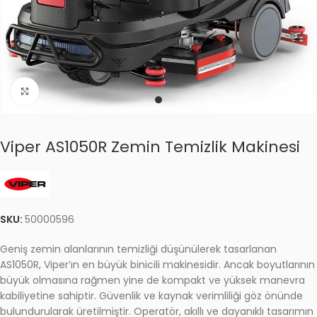
Click to enlarge
Viper AS1050R Zemin Temizlik Makinesi
SKU:
50000596
Geniş zemin alanlarının temizliği düşünülerek tasarlanan
AS1050R, Viper’ın en büyük binicili makinesidir. Ancak boyutlarının
büyük olmasına rağmen yine de kompakt ve yüksek manevra
kabiliyetine sahiptir. Güvenlik ve kaynak verimliliği göz önünde
bulundurularak üretilmiştir. Operatör, akıllı ve dayanıklı tasarımın