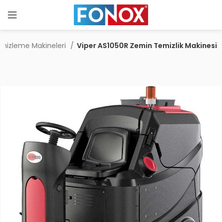
Temizleme Makineleri
Viper AS1050R Zemin Temizlik Makinesi